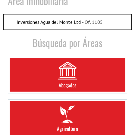
Area Inmobiliaria
Inversiones Agua del Monte Ltd
- Of. 1105
Búsqueda por Áreas
Abogados
Agricultura