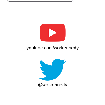
youtube.com/workennedy
@workennedy