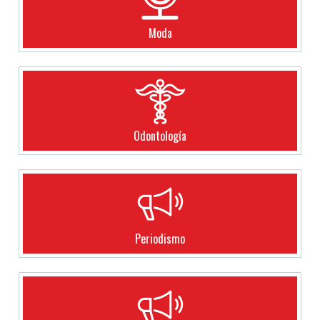
Moda
Odontología
Periodismo