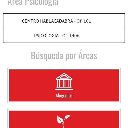
Area Psicología
CENTRO HABLACADABRA
- Of. 101
PSICOLOGIA
- Of. 1406
Búsqueda por Áreas
Abogados