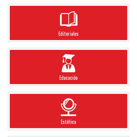
Editoriales
Educación
Estética