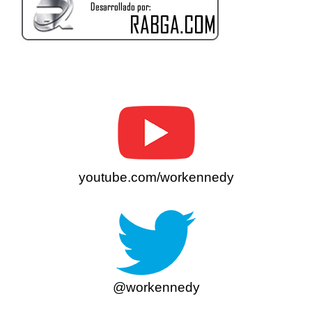
youtube.com/workennedy
@workennedy