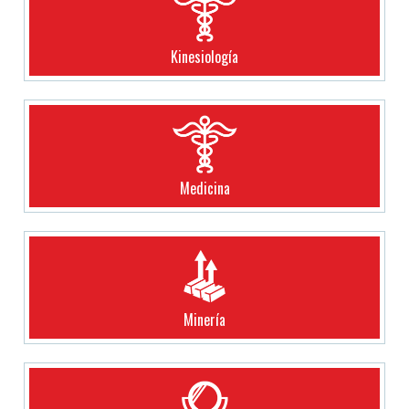
Kinesiología
Medicina
Minería