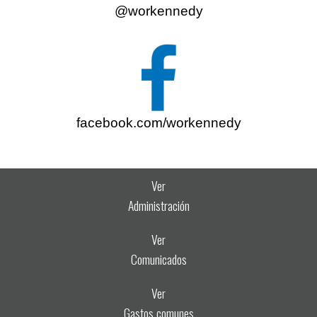
@workennedy
facebook.com/workennedy
Ver
Administración
Ver
Comunicados
Ver
Gastos comunes