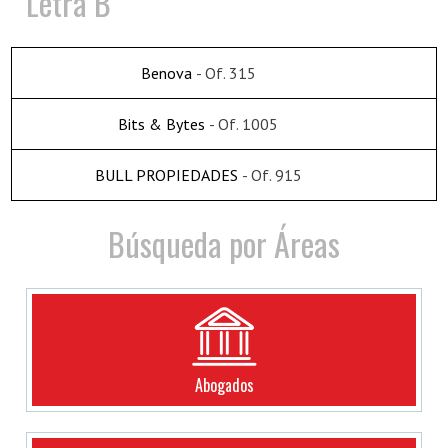
Letra B
Benova
- Of. 315
Bits & Bytes
- Of. 1005
BULL PROPIEDADES
- Of. 915
Búsqueda por Áreas
Abogados