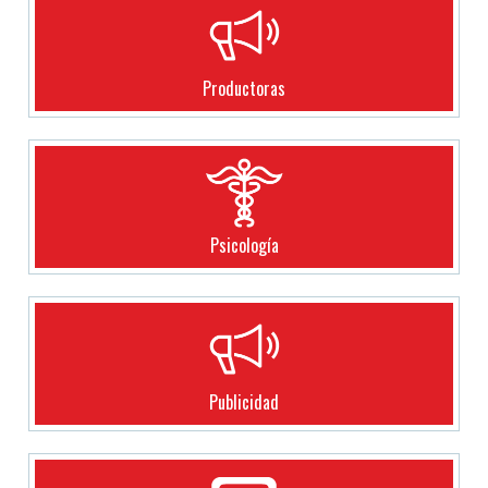
Productoras
Psicología
Publicidad