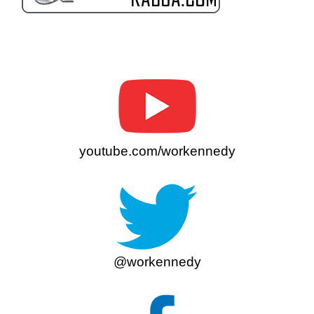
youtube.com/workennedy
@workennedy