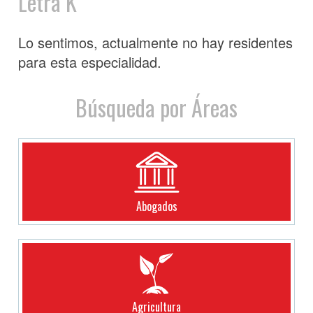
Letra K
Lo sentimos, actualmente no hay residentes
para esta especialidad.
Búsqueda por Áreas
Abogados
Agricultura