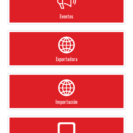
Eventos
Exportadora
Importación