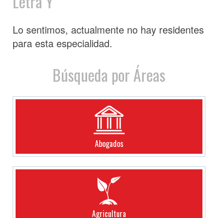
Letra Y
Lo sentimos, actualmente no hay residentes
para esta especialidad.
Búsqueda por Áreas
Abogados
Agricultura