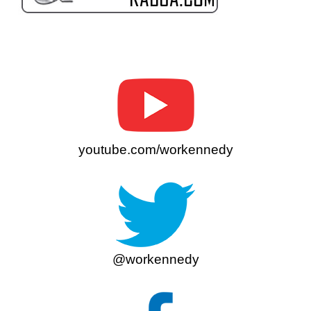
youtube.com/workennedy
@workennedy