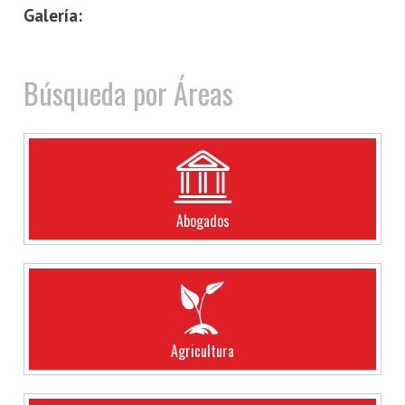
Galería:
Búsqueda por Áreas
Abogados
Agricultura