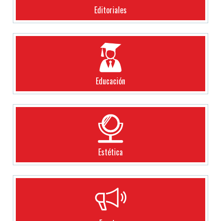
Editoriales
Educación
Estética