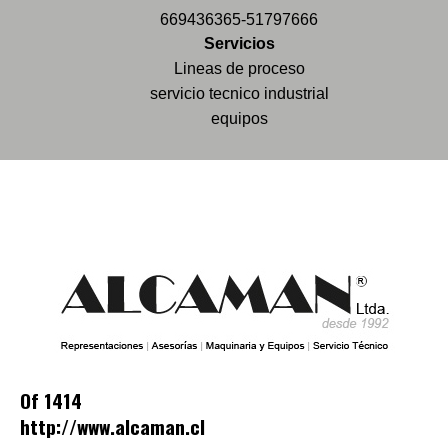
669436365-51797666
Servicios
Lineas de proceso
servicio tecnico industrial
equipos
Of 1414
http://www.alcaman.cl