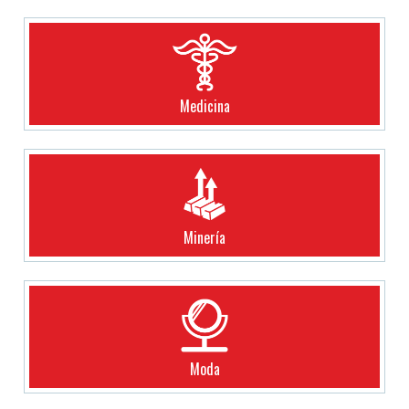
Medicina
Minería
Moda