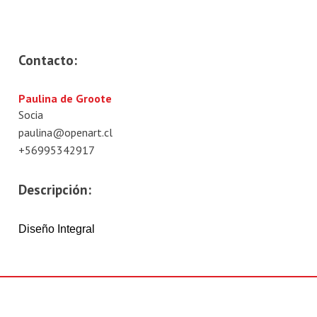
Contacto:
Paulina de Groote
Socia
paulina@openart.cl
+56995342917
Descripción:
Diseño Integral