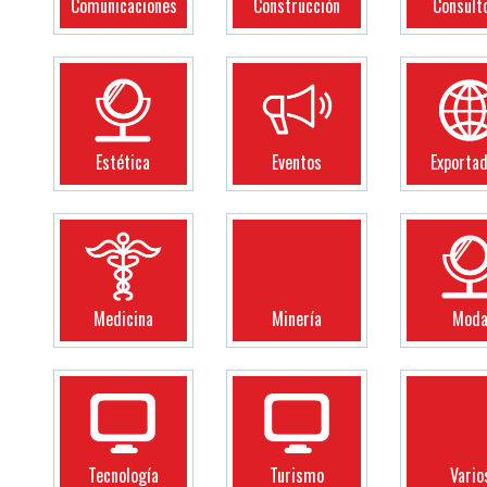
Comunicaciones
Construcción
Consult
Estética
Eventos
Exporta
Medicina
Minería
Mod
Tecnología
Turismo
Vario