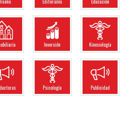
Diseño
Editoriales
Educación
obiliaria
Inversión
Kinesiología
ductoras
Psicología
Publicidad