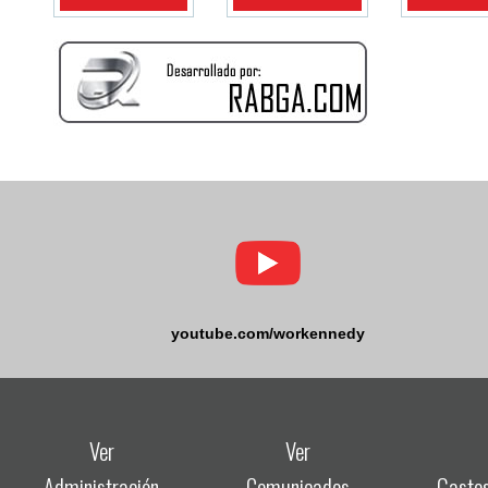
youtube.com/workennedy
Ver
Ver
Administración
Comunicados
Gasto