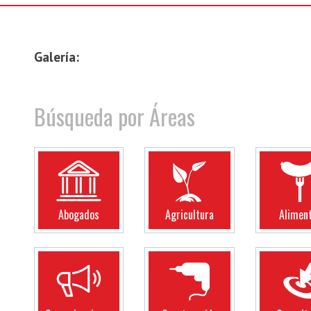
Galería:
Búsqueda por Áreas
Abogados
Agricultura
Alimen