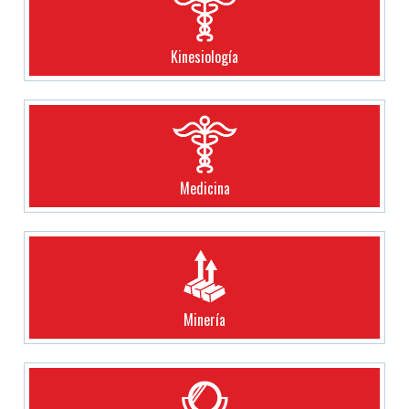
Kinesiología
Medicina
Minería