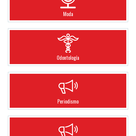
Moda
Odontología
Periodismo