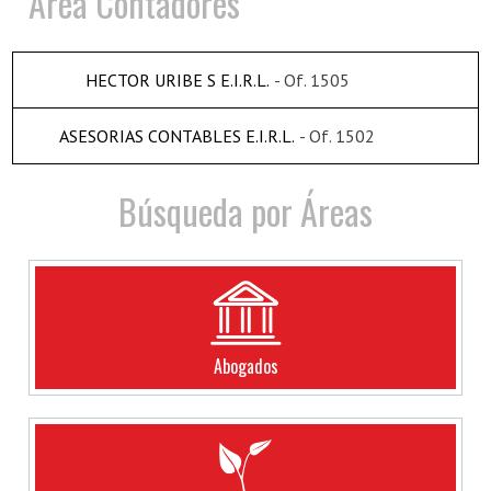
Area Contadores
HECTOR URIBE S E.I.R.L.
- Of. 1505
ASESORIAS CONTABLES E.I.R.L.
- Of. 1502
Búsqueda por Áreas
Abogados