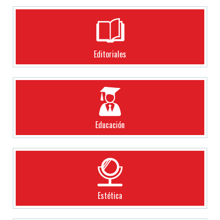
Editoriales
Educación
Estética