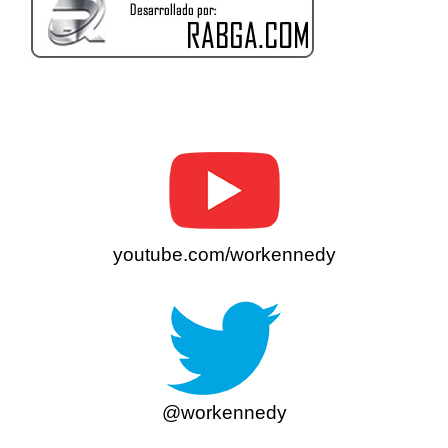
youtube.com/workennedy
@workennedy