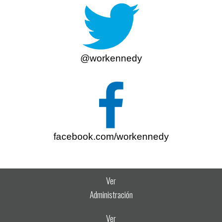
@workennedy
facebook.com/workennedy
Ver
Administración
Ver