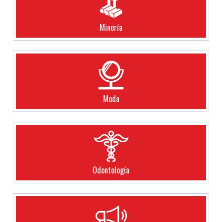
Minería
Moda
Odontología