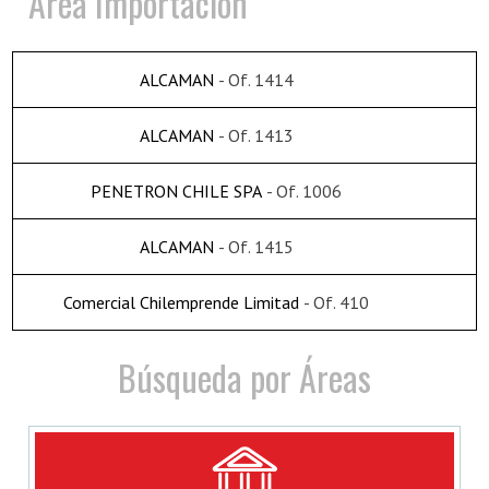
Area Importación
ALCAMAN
- Of. 1414
ALCAMAN
- Of. 1413
PENETRON CHILE SPA
- Of. 1006
ALCAMAN
- Of. 1415
Comercial Chilemprende Limitad
- Of. 410
Búsqueda por Áreas