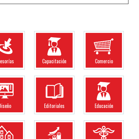
esorías
Capacitación
Comercio
Diseño
Editoriales
Educación