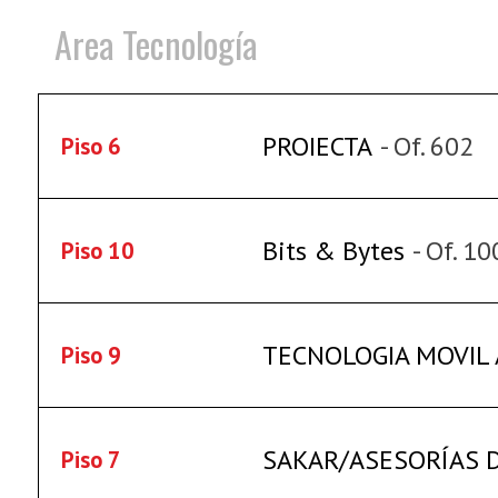
Area Tecnología
PROIECTA
- Of. 602
Piso 6
Bits & Bytes
- Of. 1
Piso 10
TECNOLOGIA MOVIL 
Piso 9
SAKAR/ASESORÍAS 
Piso 7