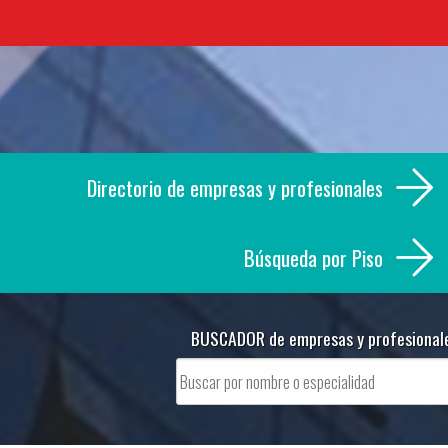
Skip
to
content
Directorio de empresas y profesionales
Búsqueda por Piso
BUSCADOR de empresas y profesional