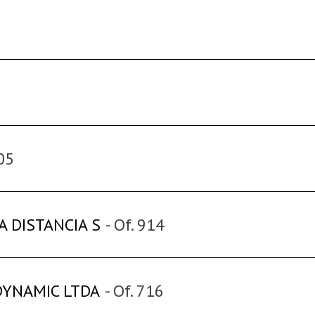
005
A DISTANCIA S
- Of. 914
DYNAMIC LTDA
- Of. 716