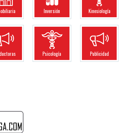
obiliaria
Inversión
Kinesiología
ductoras
Psicología
Publicidad