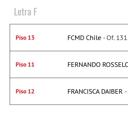
Letra F
FCMD Chile
- Of. 13
Piso 13
FERNANDO ROSSEL
Piso 11
FRANCISCA DAIBER
-
Piso 12