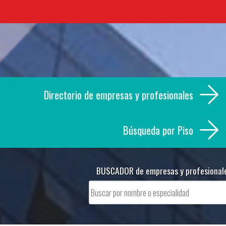
Skip
to
content
Directorio de empresas y profesionales
Búsqueda por Piso
BUSCADOR de empresas y profesional