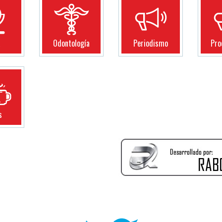
a
Odontología
Periodismo
Pro
s