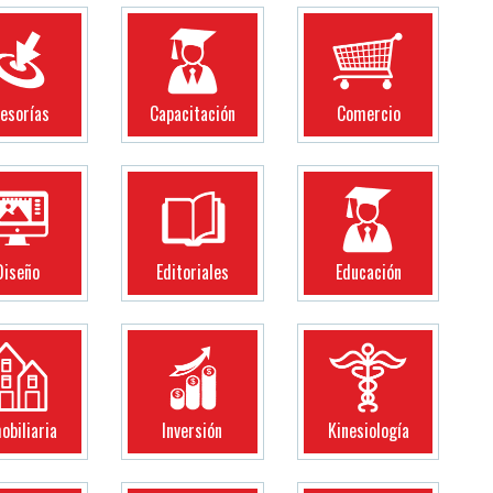
esorías
Capacitación
Comercio
Diseño
Editoriales
Educación
obiliaria
Inversión
Kinesiología