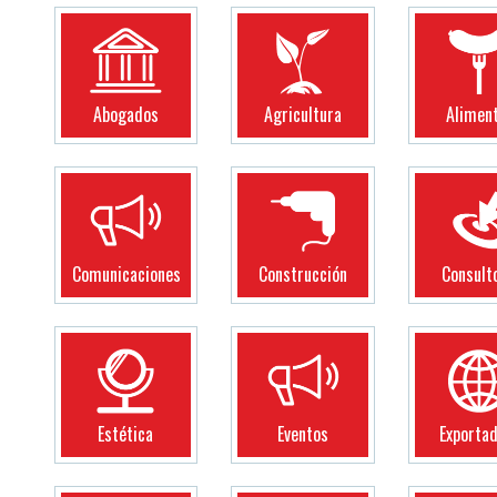
Abogados
Agricultura
Alimen
Comunicaciones
Construcción
Consult
Estética
Eventos
Exporta