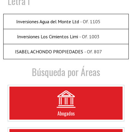
Letra I
Inversiones Agua del Monte Ltd
- Of. 1105
Inversiones Los Cimientos Limi
- Of. 1003
ISABEL ACHONDO PROPIEDADES
- Of. 807
Búsqueda por Áreas
Abogados