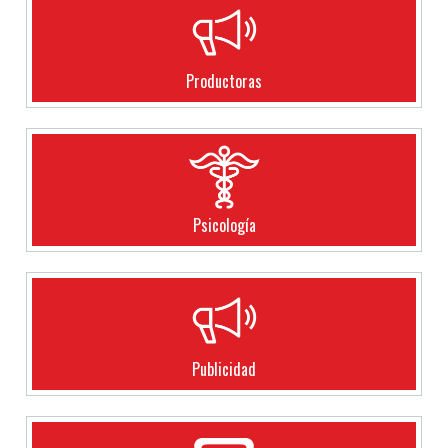
Productoras
Psicología
Publicidad