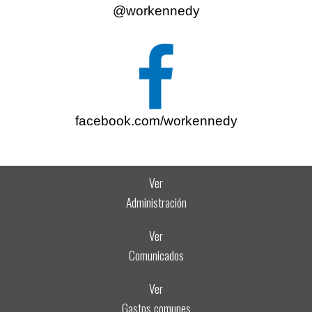
@workennedy
facebook.com/workennedy
Ver
Administración
Ver
Comunicados
Ver
Gastos comunes