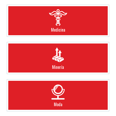
Medicina
Minería
Moda