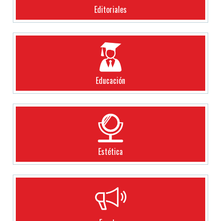
Editoriales
Educación
Estética