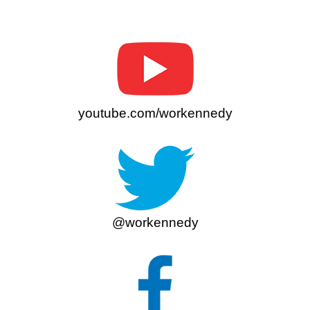
youtube.com/workennedy
@workennedy