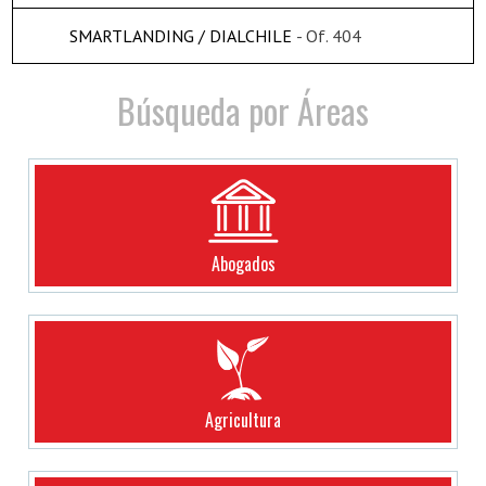
SMARTLANDING / DIALCHILE
- Of. 404
Búsqueda por Áreas
Abogados
Agricultura