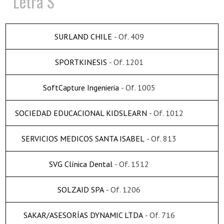
Letra S
SURLAND CHILE
- Of. 409
SPORTKINESIS
- Of. 1201
SoftCapture Ingenieria
- Of. 1005
SOCIEDAD EDUCACIONAL KIDSLEARN
- Of. 1012
SERVICIOS MEDICOS SANTA ISABEL
- Of. 813
SVG Clínica Dental
- Of. 1512
SOLZAID SPA
- Of. 1206
SAKAR/ASESORÍAS DYNAMIC LTDA
- Of. 716