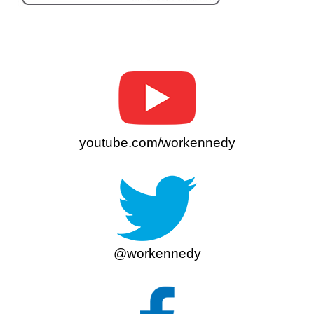
youtube.com/workennedy
@workennedy