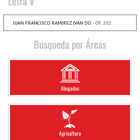
Letra V
JUAN FRANCISCO RAMIREZ (VAN DO
- Of. 202
Búsqueda por Áreas
Abogados
Agricultura