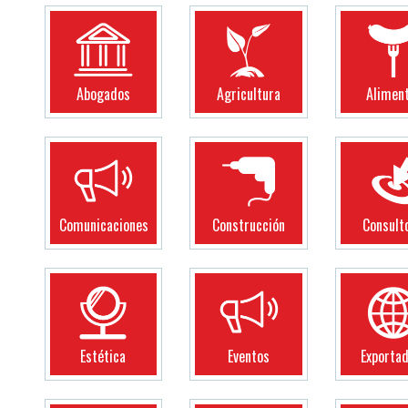
Abogados
Agricultura
Alimen
Comunicaciones
Construcción
Consult
Estética
Eventos
Exporta