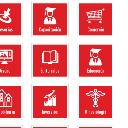
esorías
Capacitación
Comercio
Diseño
Editoriales
Educación
obiliaria
Inversión
Kinesiología