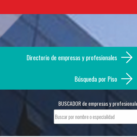
Skip
to
content
Directorio de empresas y profesionales
Búsqueda por Piso
BUSCADOR de empresas y profesional