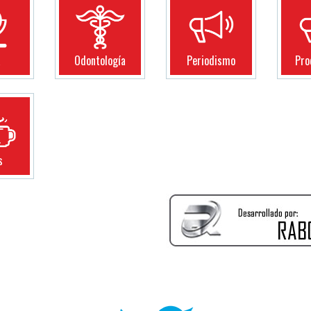
a
Odontología
Periodismo
Pro
s