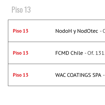
Piso 13
NodoH y NodOtec
- 
Piso 13
FCMD Chile
- Of. 13
Piso 13
WAC COATINGS SPA
Piso 13