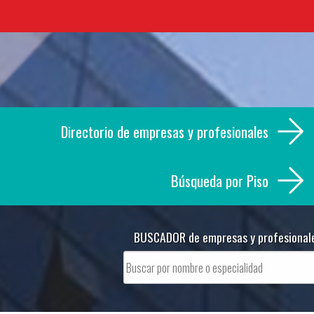
Skip
to
content
Directorio de empresas y profesionales
Búsqueda por Piso
BUSCADOR de empresas y profesional