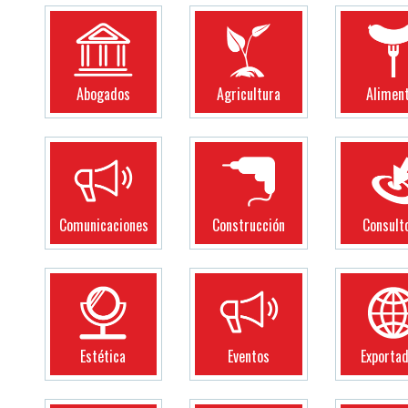
Abogados
Agricultura
Alimen
Comunicaciones
Construcción
Consult
Estética
Eventos
Exporta