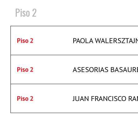
Piso 2
PAOLA WALERSZTAJ
Piso 2
ASESORIAS BASAURE
Piso 2
JUAN FRANCISCO RA
Piso 2