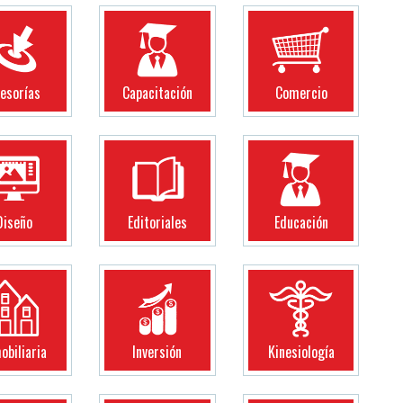
esorías
Capacitación
Comercio
Diseño
Editoriales
Educación
obiliaria
Inversión
Kinesiología