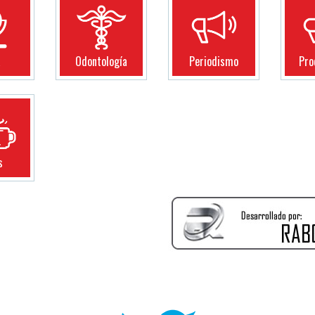
a
Odontología
Periodismo
Pro
s