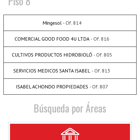
Piso 8
Mingesol
- Of. 814
COMERCIAL GOOD FOOD 4U LTDA
- Of. 816
CULTIVOS PRODUCTOS HIDROBIOLÓ
- Of. 805
SERVICIOS MEDICOS SANTA ISABEL
- Of. 813
ISABEL ACHONDO PROPIEDADES
- Of. 807
Búsqueda por Áreas