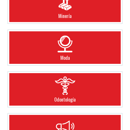
Minería
Moda
Odontología