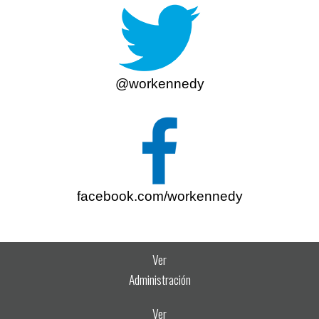
@workennedy
facebook.com/workennedy
Ver
Administración
Ver