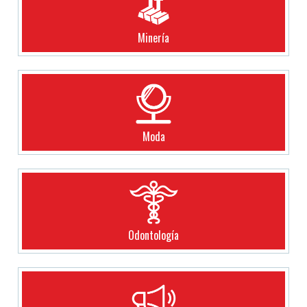
Minería
Moda
Odontología