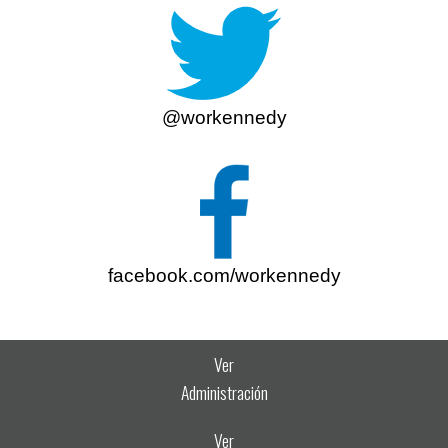
@workennedy
facebook.com/workennedy
Ver
Administración
Ver