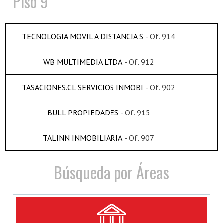
Piso 9
TECNOLOGIA MOVIL A DISTANCIA S
- Of. 914
WB MULTIMEDIA LTDA
- Of. 912
TASACIONES.CL SERVICIOS INMOBI
- Of. 902
BULL PROPIEDADES
- Of. 915
TALINN INMOBILIARIA
- Of. 907
Búsqueda por Áreas