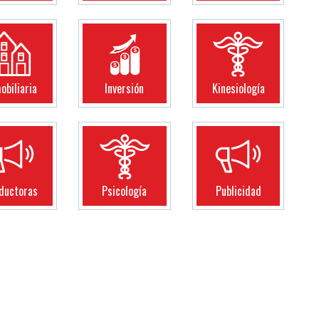
obiliaria
Inversión
Kinesiología
ductoras
Psicología
Publicidad