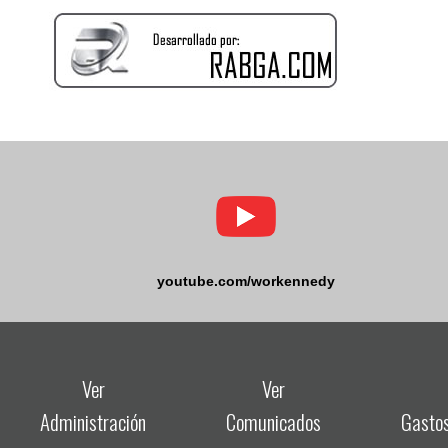
youtube.com/workennedy
Ver
Ver
Administración
Comunicados
Gasto