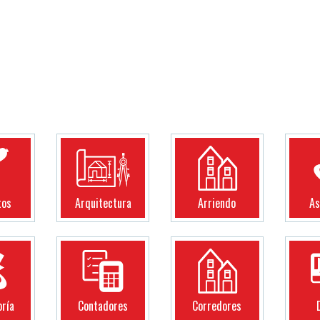
tos
Arquitectura
Arriendo
As
oría
Contadores
Corredores