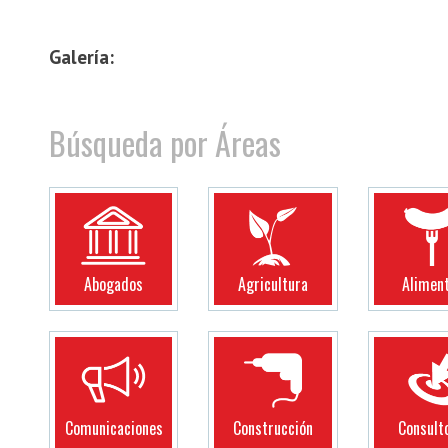
Galería:
Búsqueda por Áreas
Abogados
Agricultura
Alimen
Comunicaciones
Construcción
Consult