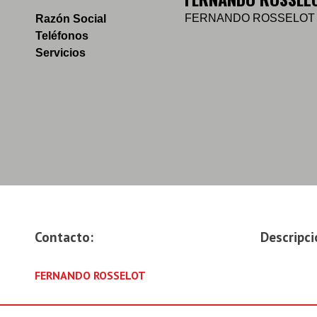
FERNANDO ROSSELOT
Razón Social
Teléfonos
Servicios
Contacto:
Descripci
FERNANDO ROSSELOT