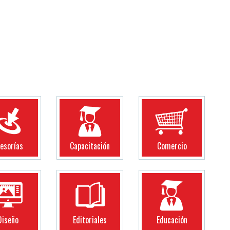
esorías
Capacitación
Comercio
Diseño
Editoriales
Educación