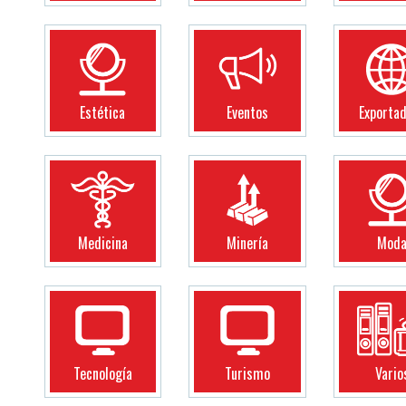
Estética
Eventos
Exporta
Medicina
Minería
Mod
Tecnología
Turismo
Vario