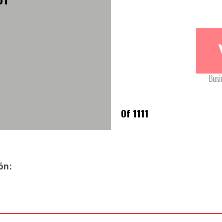
Of 1111
ón: