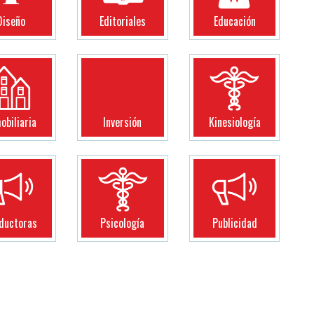
Diseño
Editoriales
Educación
obiliaria
Inversión
Kinesiología
ductoras
Psicología
Publicidad