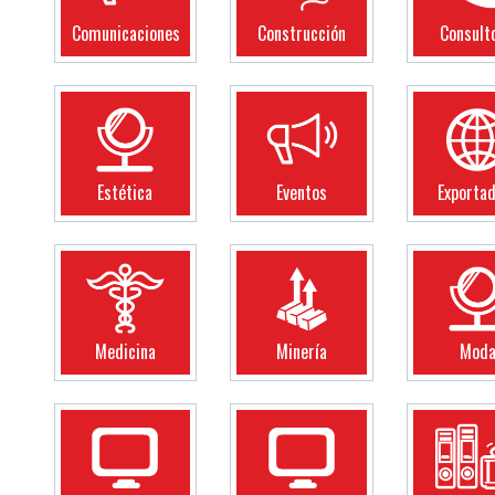
Comunicaciones
Construcción
Consult
Estética
Eventos
Exporta
Medicina
Minería
Mod