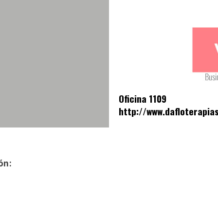
Oficina 1109
http://www.dafloterapias
ón: