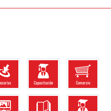
esorías
Capacitación
Comercio