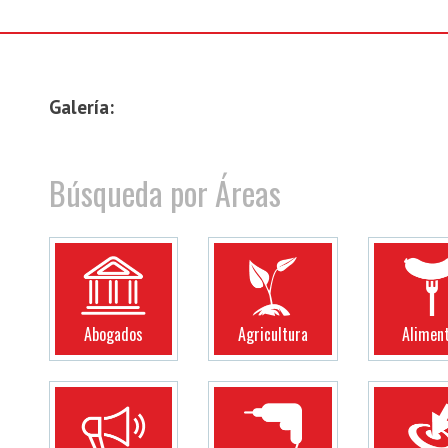
Galería:
Búsqueda por Áreas
Abogados
Agricultura
Alimen