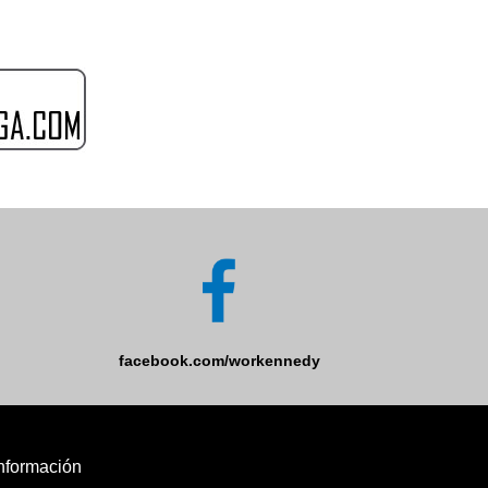
facebook.com/workennedy
nformación