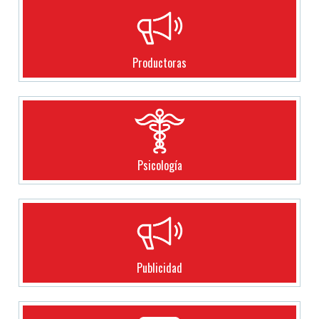
Productoras
Psicología
Publicidad