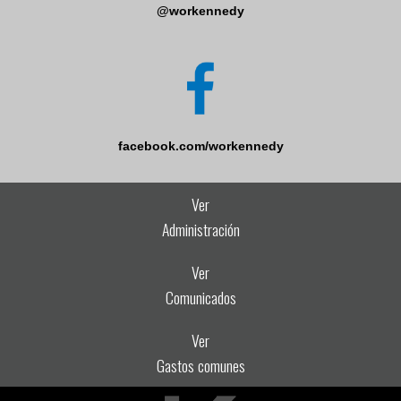
@workennedy
facebook.com/workennedy
Ver
Administración
Ver
Comunicados
Ver
Gastos comunes