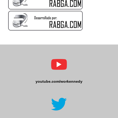
youtube.com/workennedy