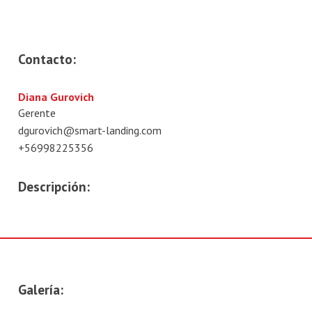
Contacto:
Diana Gurovich
Gerente
dgurovich@smart-landing.com
+56998225356
Descripción:
Galería: