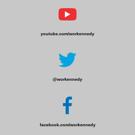
youtube.com/workennedy
@workennedy
facebook.com/workennedy