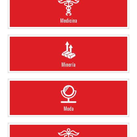
Medicina
Minería
Moda