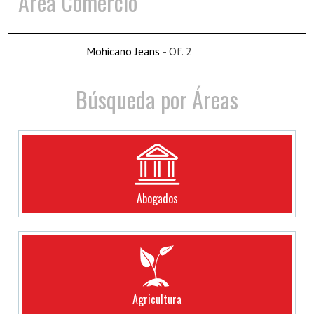
Area Comercio
Mohicano Jeans
- Of. 2
Búsqueda por Áreas
Abogados
Agricultura