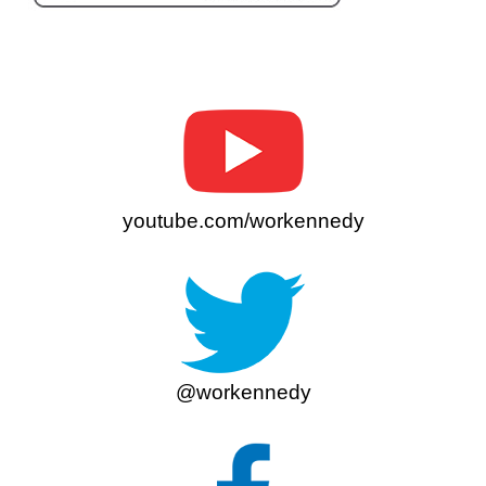
youtube.com/workennedy
@workennedy