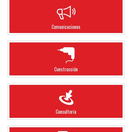
Comunicaciones
Construcción
Consultoría