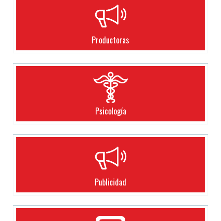
Productoras
Psicología
Publicidad