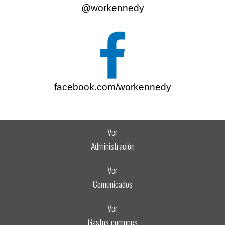
@workennedy
facebook.com/workennedy
Ver
Administración
Ver
Comunicados
Ver
Gastos comunes