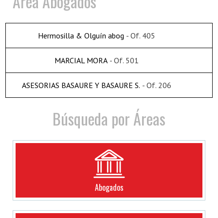
Area Abogados
Hermosilla & Olguín abog
- Of. 405
MARCIAL MORA
- Of. 501
ASESORIAS BASAURE Y BASAURE S.
- Of. 206
Búsqueda por Áreas
Abogados