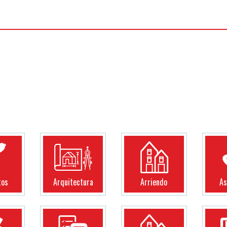
tos
Arquitectura
Arriendo
As