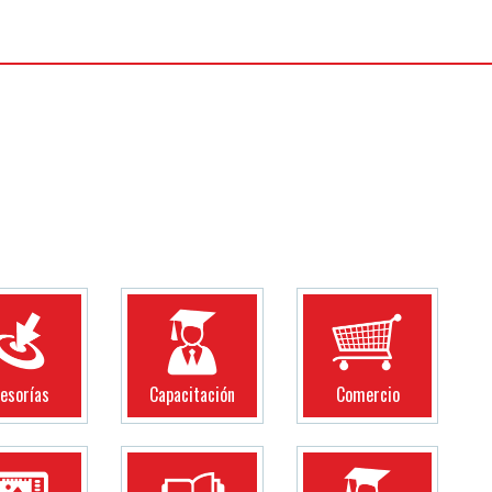
esorías
Capacitación
Comercio