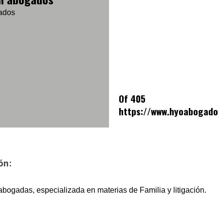
ados
Of 405
https://www.hyoabogado
ón:
abogadas, especializada en materias de Familia y litigación.