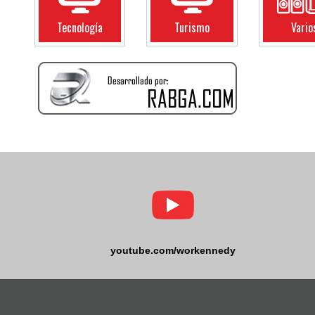
Tecnología
Turismo
Vario
youtube.com/workennedy