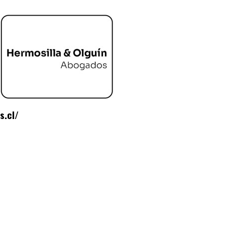
s.cl/