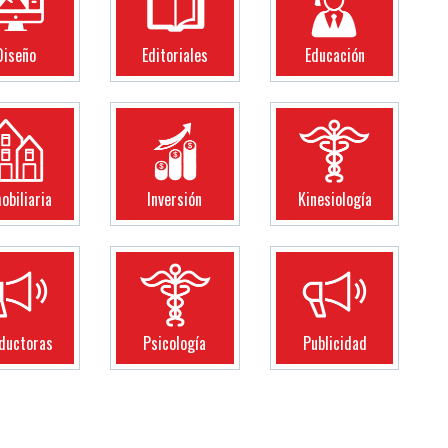
Diseño
Editoriales
Educación
obiliaria
Inversión
Kinesiología
ductoras
Psicología
Publicidad