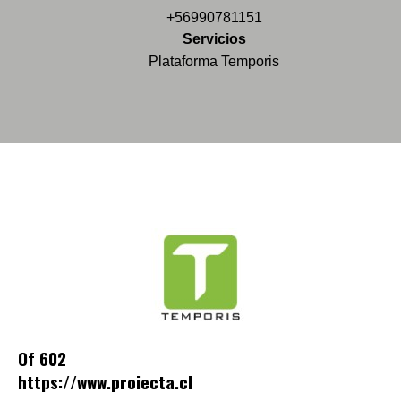
+56990781151
Servicios
Plataforma Temporis
Of 602
https://www.proiecta.cl