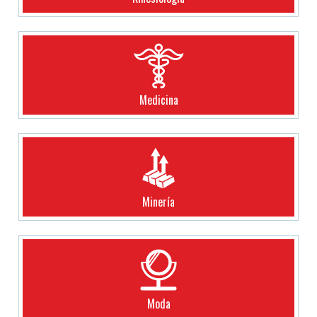
Medicina
Minería
Moda