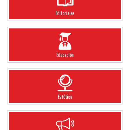
Editoriales
Educación
Estética