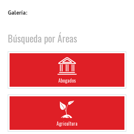
Galería:
Búsqueda por Áreas
Abogados
Agricultura