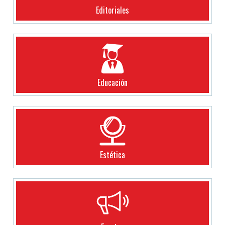
Editoriales
Educación
Estética