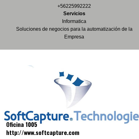
+56225992222
Servicios
Informatica
Soluciones de negocios para la automatización de la
Empresa
Oficina 1005
http://www.softcapture.com