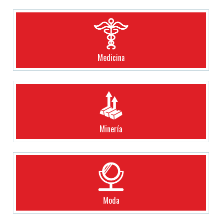
Medicina
Minería
Moda