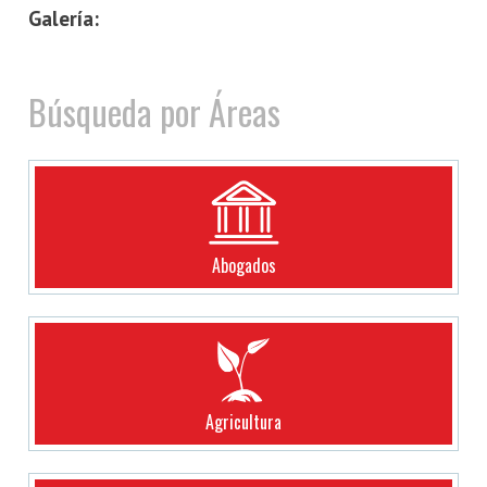
Galería:
Búsqueda por Áreas
Abogados
Agricultura