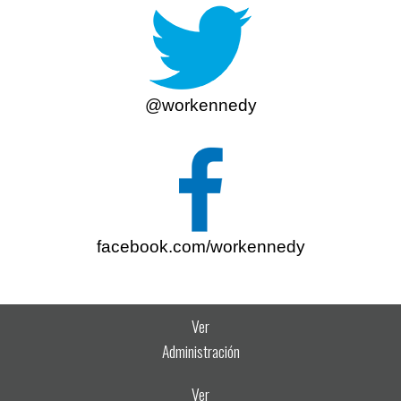
@workennedy
facebook.com/workennedy
Ver
Administración
Ver