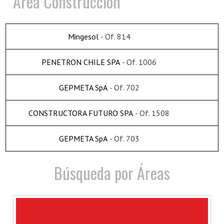
Area Construcción
Mingesol
- Of. 814
PENETRON CHILE SPA
- Of. 1006
GEPMETA SpA
- Of. 702
CONSTRUCTORA FUTURO SPA
- Of. 1508
GEPMETA SpA
- Of. 703
Búsqueda por Áreas