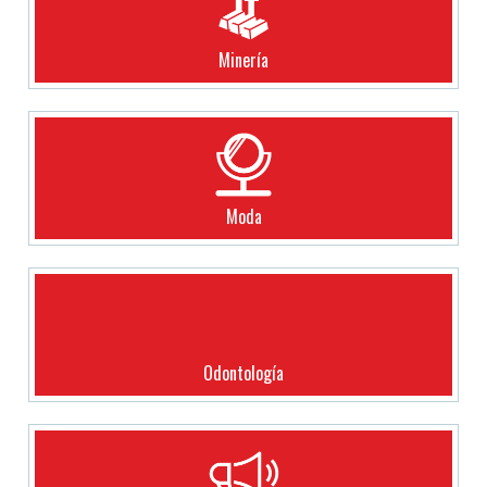
Minería
Moda
Odontología