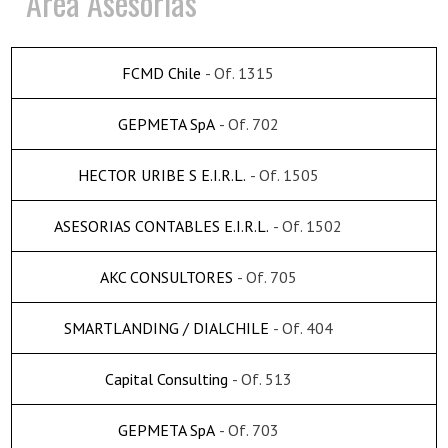
Area Asesorías
FCMD Chile
- Of. 1315
GEPMETA SpA
- Of. 702
HECTOR URIBE S E.I.R.L.
- Of. 1505
ASESORIAS CONTABLES E.I.R.L.
- Of. 1502
AKC CONSULTORES
- Of. 705
SMARTLANDING / DIALCHILE
- Of. 404
Capital Consulting
- Of. 513
GEPMETA SpA
- Of. 703