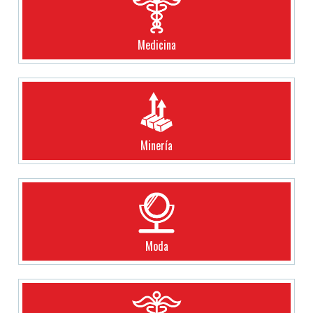
Medicina
Minería
Moda