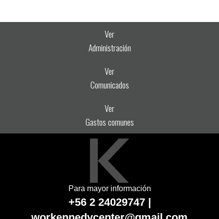
Ver
Administración
Ver
Comunicados
Ver
Gastos comunes
Para mayor información
+56 2 24029747 |
workennedycenter@gmail.com