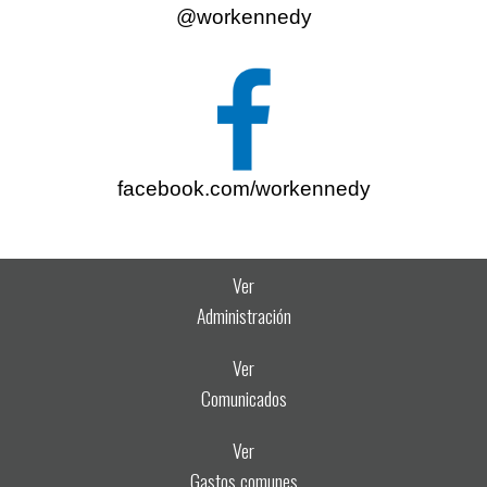
@workennedy
facebook.com/workennedy
Ver
Administración
Ver
Comunicados
Ver
Gastos comunes