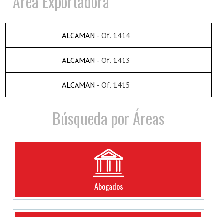
Area Exportadora
ALCAMAN
- Of. 1414
ALCAMAN
- Of. 1413
ALCAMAN
- Of. 1415
Búsqueda por Áreas
Abogados