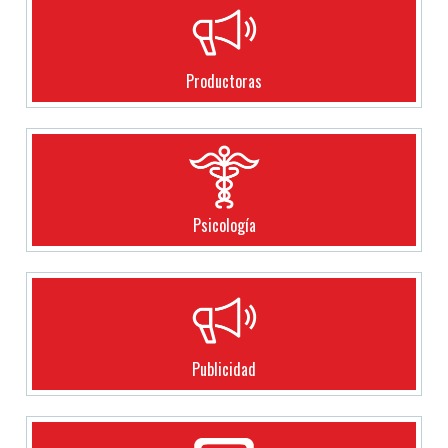
Productoras
Psicología
Publicidad