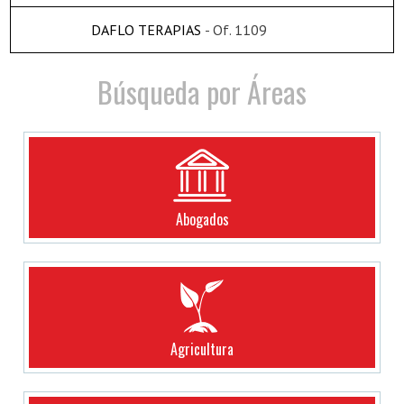
DAFLO TERAPIAS
- Of. 1109
Búsqueda por Áreas
Abogados
Agricultura