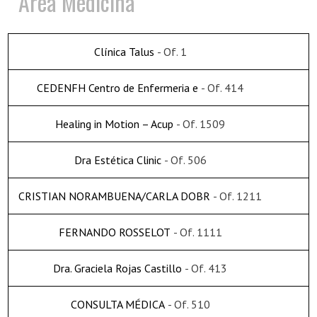
Area Medicina
Clínica Talus
- Of. 1
CEDENFH Centro de Enfermeria e
- Of. 414
Healing in Motion – Acup
- Of. 1509
Dra Estética Clinic
- Of. 506
CRISTIAN NORAMBUENA/CARLA DOBR
- Of. 1211
FERNANDO ROSSELOT
- Of. 1111
Dra. Graciela Rojas Castillo
- Of. 413
CONSULTA MÉDICA
- Of. 510