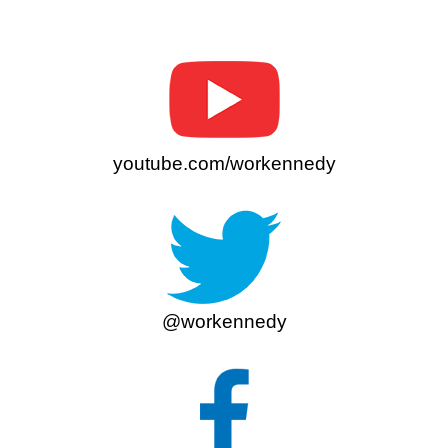
youtube.com/workennedy
@workennedy