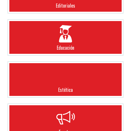
Editoriales
Educación
Estética