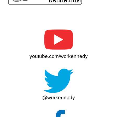
youtube.com/workennedy
@workennedy