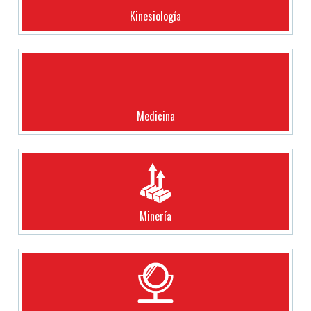
Kinesiología
Medicina
Minería