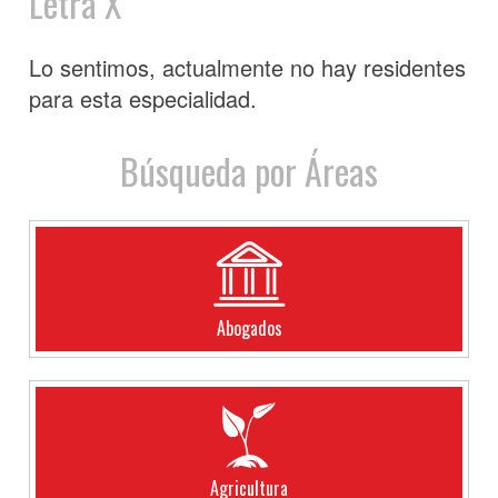
Letra X
Lo sentimos, actualmente no hay residentes
para esta especialidad.
Búsqueda por Áreas
Abogados
Agricultura