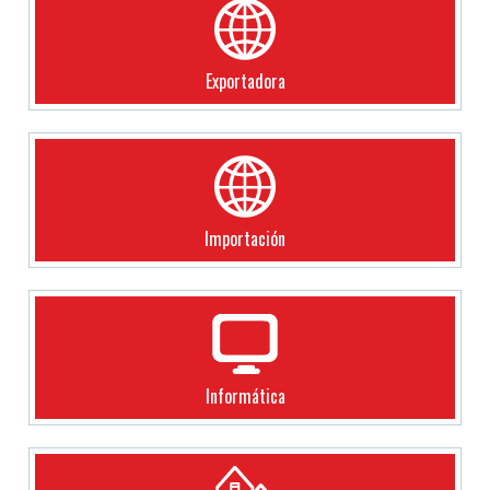
Exportadora
Importación
Informática