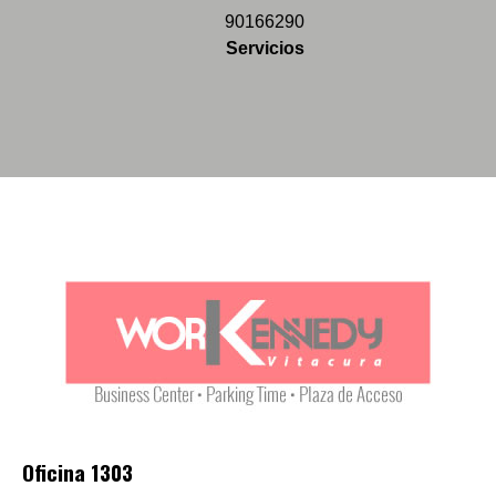
90166290
Servicios
Oficina 1303