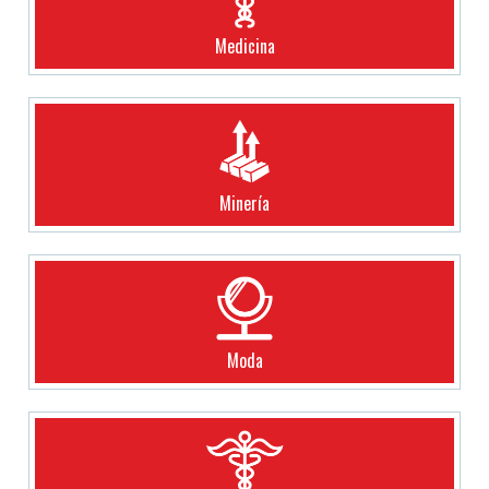
Medicina
Minería
Moda