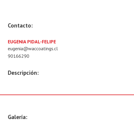
Contacto:
EUGENIA PIDAL-FELIPE
eugenia@waccoatings.cl
90166290
Descripción:
Galería: