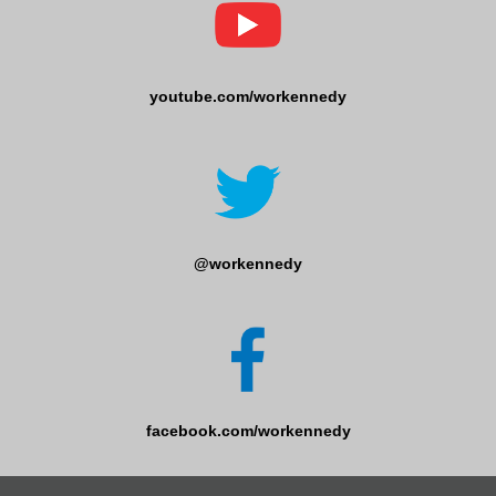
youtube.com/workennedy
@workennedy
facebook.com/workennedy