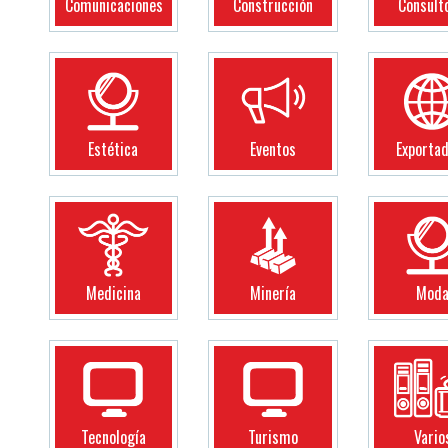
Comunicaciones
Construcción
Consult
Estética
Eventos
Exporta
Medicina
Minería
Mod
Tecnología
Turismo
Vario