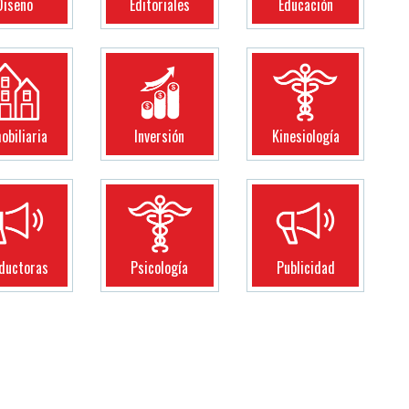
Diseño
Editoriales
Educación
obiliaria
Inversión
Kinesiología
ductoras
Psicología
Publicidad