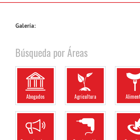
Galería:
Búsqueda por Áreas
Abogados
Agricultura
Alimen