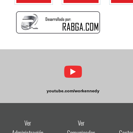
youtube.com/workennedy
Ver
Ver
Administración
Comunicados
Gasto