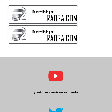
youtube.com/workennedy