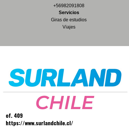
+56982091808
Servicios
Giras de estudios
Viajes
of. 409
https://www.surlandchile.cl/