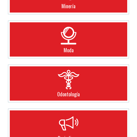
Minería
Moda
Odontología