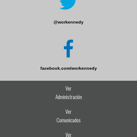
@workennedy
facebook.com/workennedy
Ver
Administración
Ver
Comunicados
Ver