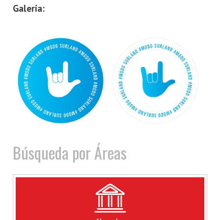
Galería:
Búsqueda por Áreas